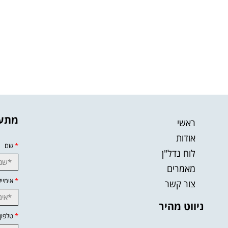
מתענ
ראשי
אודות
*
שם
לוח נדל"ן
מאמרים
*
אימייל
צור קשר
ניווט מהיר
*
טלפון