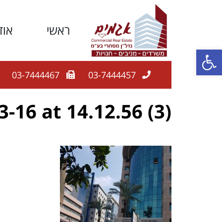
ראשי
אוד
פתח סרגל נגישות
03-7444467
03-7444457
16 at 14.12.56 (3)