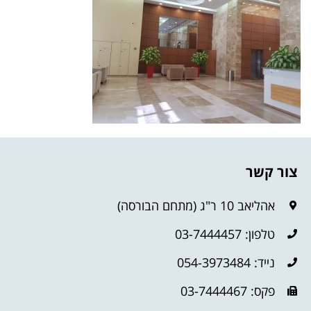
צור קשר
אהליאב 10 ר"ג (מתחם הבורסה)
טלפון: 03-7444457
נייד: 054-3973484
פקס: 03-7444467