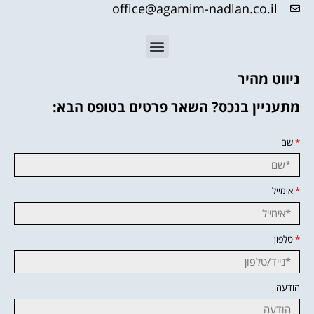
office@agamim-nadlan.co.il
ניווט מהיר
מתעניין בנכס? השאר פרטים בטופס הבא:
*
שם
*
אימייל
*
טלפון
הודעה