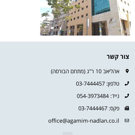
צור קשר
אהליאב 10 ר"ג (מתחם הבורסה)
טלפון: 03-7444457
נייד: 054-3973484
פקס: 03-7444467
office@agamim-nadlan.co.il