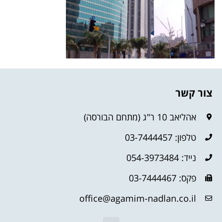
צור קשר
אהליאב 10 ר"ג (מתחם הבורסה)
טלפון: 03-7444457
נייד: 054-3973484
פקס: 03-7444467
office@agamim-nadlan.co.il