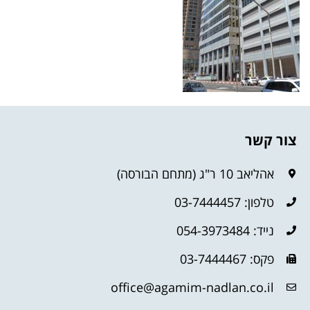
צור קשר
אהליאב 10 ר"ג (מתחם הבורסה)
טלפון: 03-7444457
נייד: 054-3973484
פקס: 03-7444467
office@agamim-nadlan.co.il