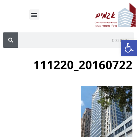
פתח סרגל נגישות
20160722_111220