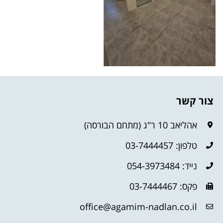
צור קשר
אהליאב 10 ר"ג (מתחם הבורסה)
טלפון: 03-7444457
נייד: 054-3973484
פקס: 03-7444467
office@agamim-nadlan.co.il