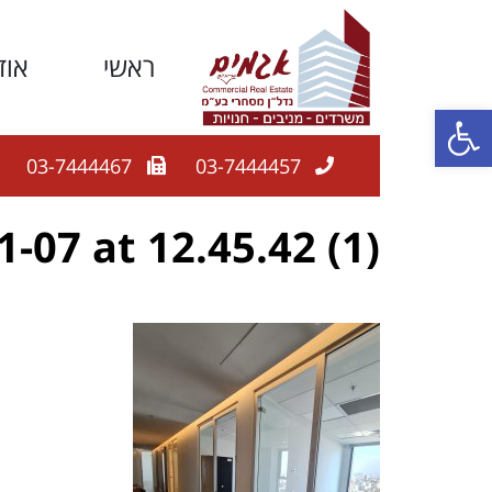
ראשי
אוד
פתח סרגל נגישות
03-7444467
03-7444457
07 at 12.45.42 (1)