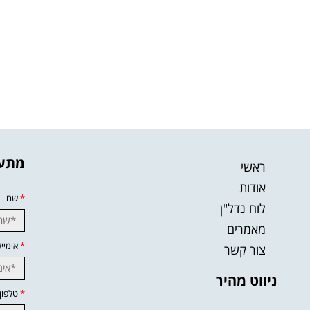
מתענ
ראשי
אודות
*
שם
לוח נדל"ן
מאמרים
*
אימייל
צור קשר
ניווט מהיר
*
טלפון