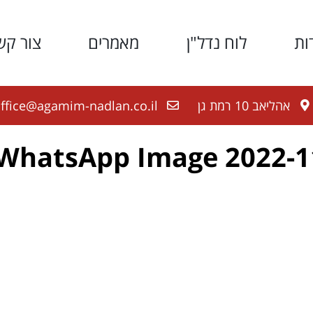
ות
לוח נדל"ן
מאמרים
צור קש
אהליאב 10 רמת גן
ffice@agamim-nadlan.co.il
WhatsApp Image 2022-11-