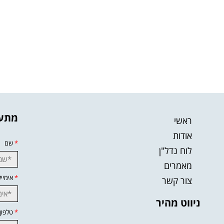
מתענ
ראשי
אודות
*
שם
לוח נדל"ן
מאמרים
*
אימייל
צור קשר
ניווט מהיר
*
טלפון