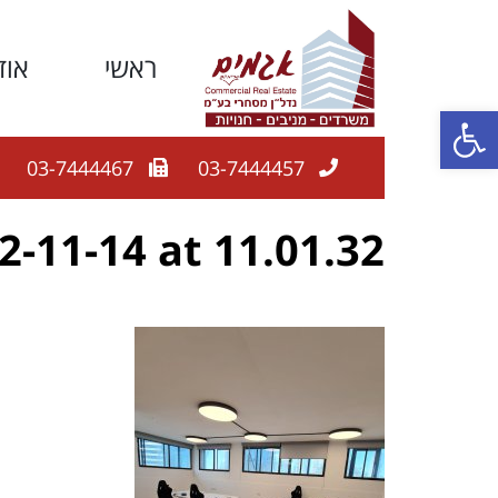
ראשי
אוד
פתח סרגל נגישות
03-7444467
03-7444457
-11-14 at 11.01.32