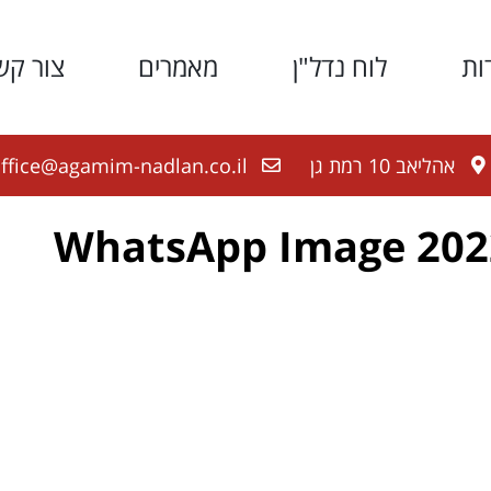
ות
לוח נדל"ן
מאמרים
צור קש
אהליאב 10 רמת גן
ffice@agamim-nadlan.co.il
WhatsApp Image 2022