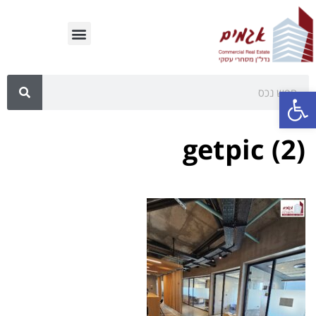
פתח סרגל נגישות
getpic (2)