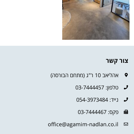
צור קשר
אהליאב 10 ר"ג (מתחם הבורסה)
טלפון: 03-7444457
נייד: 054-3973484
פקס: 03-7444467
office@agamim-nadlan.co.il