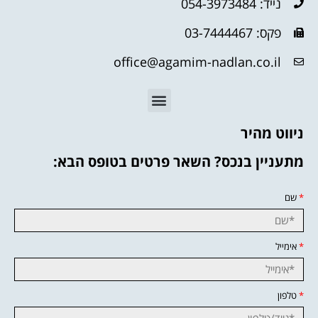
נייד: 054-3973484
פקס: 03-7444467
office@agamim-nadlan.co.il
ניווט מהיר
מתעניין בנכס? השאר פרטים בטופס הבא:
*
שם
*
אימייל
*
טלפון