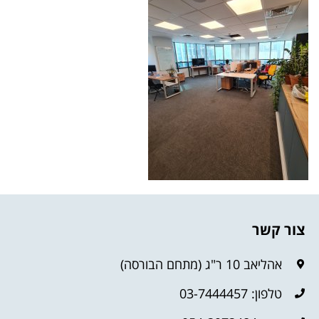
צור קשר
אהליאב 10 ר"ג (מתחם הבורסה)
טלפון: 03-7444457