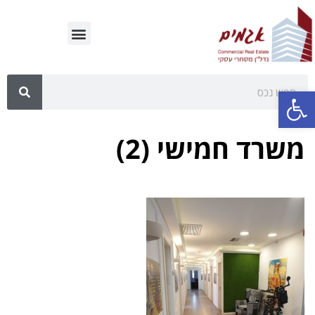
פתח סרגל נגישות
משרד חמישי (2)