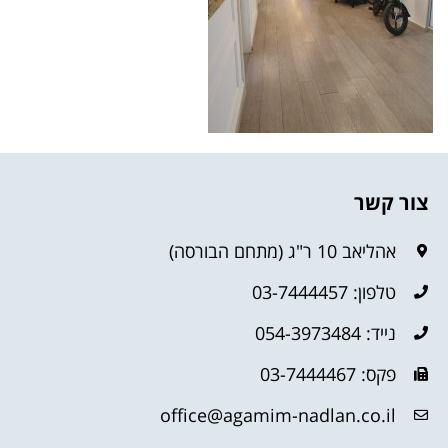
צור קשר
אהליאב 10 ר"ג (מתחם הבורסה)
טלפון: 03-7444457
נייד: 054-3973484
פקס: 03-7444467
office@agamim-nadlan.co.il