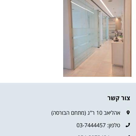
צור קשר
אהליאב 10 ר"ג (מתחם הבורסה)
טלפון: 03-7444457