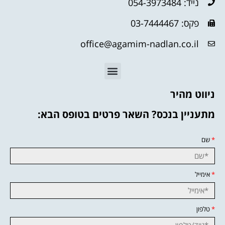
נייד: 054-3973484
פקס: 03-7444467
office@agamim-nadlan.co.il
ניווט מהיר
מתעניין בנכס? השאר פרטים בטופס הבא:
*
שם
*
אימייל
*
טלפון