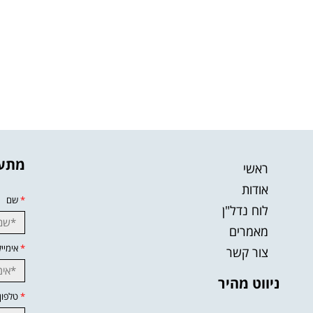
מתענ
ראשי
אודות
*
שם
לוח נדל"ן
מאמרים
*
אימייל
צור קשר
ניווט מהיר
*
טלפון