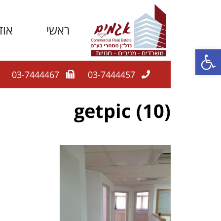
ראשי
אוד
פתח סרגל נגישות
03-7444467
03-7444457
getpic (10)