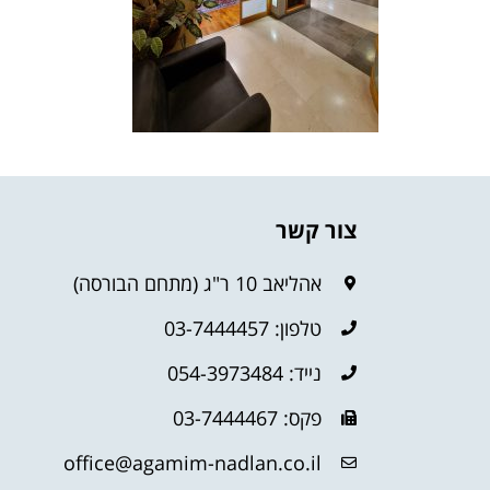
צור קשר
אהליאב 10 ר"ג (מתחם הבורסה)
טלפון: 03-7444457
נייד: 054-3973484
פקס: 03-7444467
office@agamim-nadlan.co.il