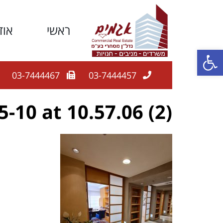
ראשי
אוד
פתח סרגל נגישות
03-7444467
03-7444457
10 at 10.57.06 (2)