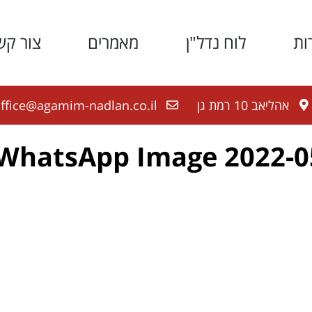
ות
לוח נדל"ן
מאמרים
צור קש
אהליאב 10 רמת גן
ffice@agamim-nadlan.co.il
WhatsApp Image 2022-05-