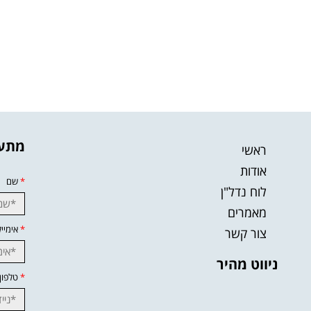
מתענ
ראשי
אודות
*
שם
לוח נדל"ן
מאמרים
*
אימייל
צור קשר
ניווט מהיר
*
טלפון