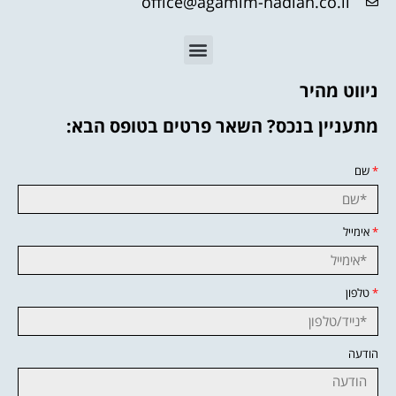
office@agamim-nadlan.co.il
ניווט מהיר
מתעניין בנכס? השאר פרטים בטופס הבא:
*
שם
*
אימייל
*
טלפון
הודעה