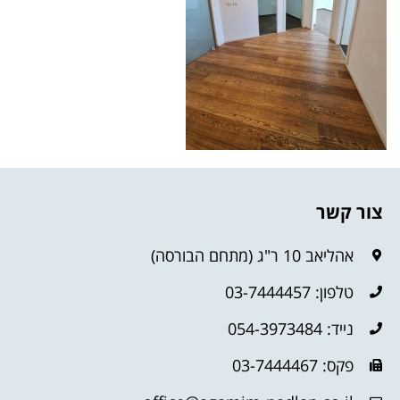
צור קשר
אהליאב 10 ר"ג (מתחם הבורסה)
טלפון: 03-7444457
נייד: 054-3973484
פקס: 03-7444467