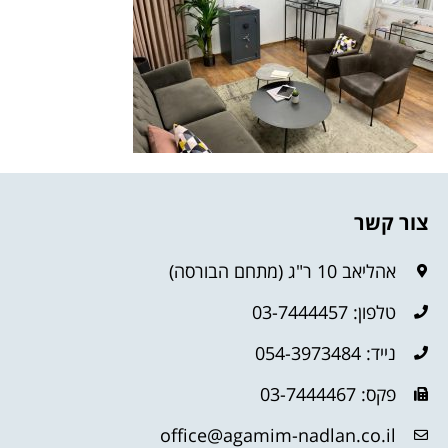
צור קשר
אהליאב 10 ר"ג (מתחם הבורסה)
טלפון: 03-7444457
נייד: 054-3973484
פקס: 03-7444467
office@agamim-nadlan.co.il