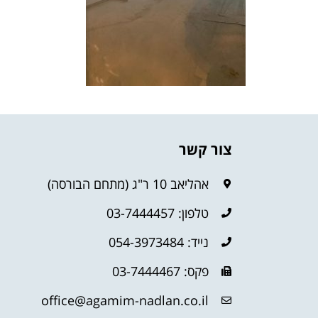
צור קשר
אהליאב 10 ר"ג (מתחם הבורסה)
טלפון: 03-7444457
נייד: 054-3973484
פקס: 03-7444467
office@agamim-nadlan.co.il