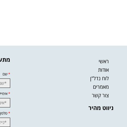
מתענ
ראשי
אודות
*
שם
לוח נדל"ן
מאמרים
*
אימייל
צור קשר
ניווט מהיר
*
טלפון