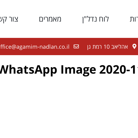
ות
לוח נדל"ן
מאמרים
צור קש
אהליאב 10 רמת גן
ffice@agamim-nadlan.co.il
WhatsApp Image 2020-11-