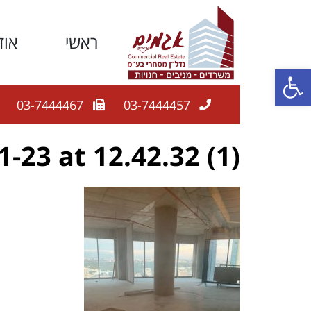
ראשי
אוד
פתח סרגל נגישות
03-7444467
03-7444457
23 at 12.42.32 (1)