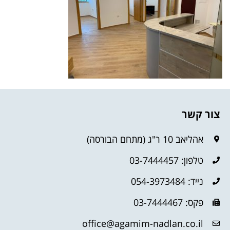
צור קשר
אהליאב 10 ר"ג (מתחם הבורסה)
טלפון: 03-7444457
נייד: 054-3973484
פקס: 03-7444467
office@agamim-nadlan.co.il