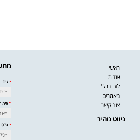
מתענ
ראשי
אודות
*
שם
לוח נדל"ן
מאמרים
*
אימייל
צור קשר
ניווט מהיר
*
טלפון