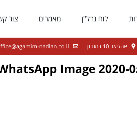
ות
לוח נדל"ן
מאמרים
צור קש
אהליאב 10 רמת גן
ffice@agamim-nadlan.co.il
WhatsApp Image 2020-05-