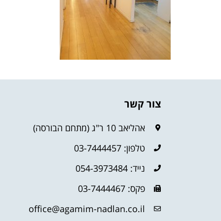
צור קשר
אהליאב 10 ר"ג (מתחם הבורסה)
טלפון: 03-7444457
נייד: 054-3973484
פקס: 03-7444467
office@agamim-nadlan.co.il