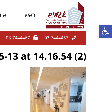
ראשי
אוד
פתח סרגל נגישות
03-7444467
03-7444457
13 at 14.16.54 (2)