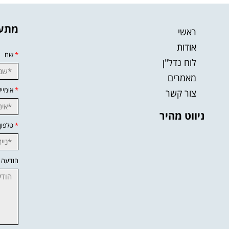
מתענ
ראשי
אודות
*
שם
לוח נדל"ן
מאמרים
*
אימייל
צור קשר
ניווט מהיר
*
טלפון
הודעה