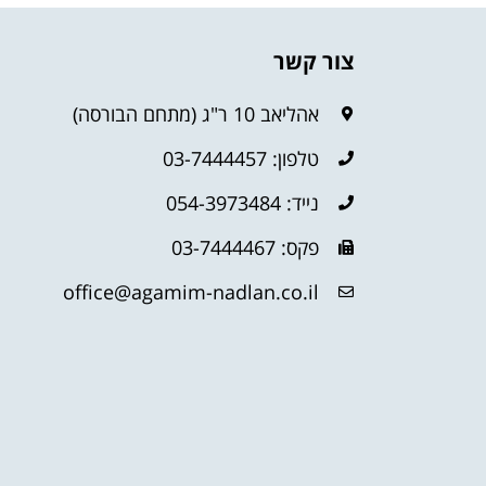
צור קשר
אהליאב 10 ר"ג (מתחם הבורסה)
טלפון: 03-7444457
נייד: 054-3973484
פקס: 03-7444467
office@agamim-nadlan.co.il