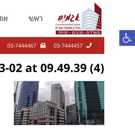
ראשי
אוד
פתח סרגל נגישות
03-7444467
03-7444457
02 at 09.49.39 (4)