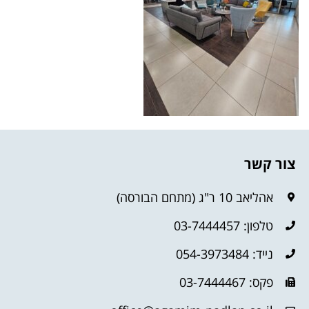
צור קשר
אהליאב 10 ר"ג (מתחם הבורסה)
טלפון: 03-7444457
נייד: 054-3973484
פקס: 03-7444467