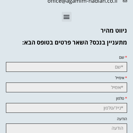
office@agamim-nadlan.co.il
ניווט מהיר
מתעניין בנכס? השאר פרטים בטופס הבא:
*
שם
*
אימייל
*
טלפון
הודעה