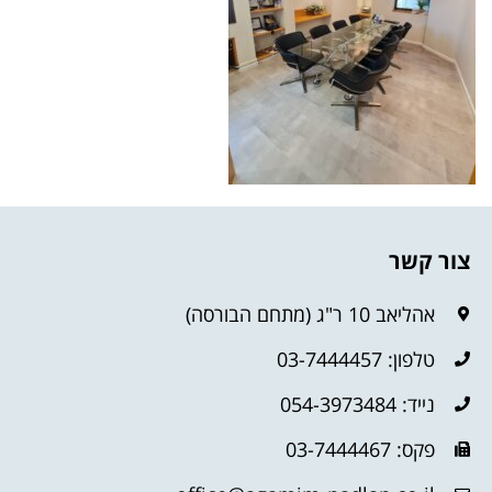
צור קשר
אהליאב 10 ר"ג (מתחם הבורסה)
טלפון: 03-7444457
נייד: 054-3973484
פקס: 03-7444467