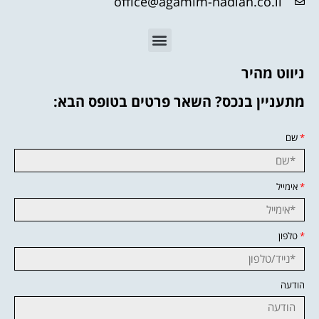
office@agamim-nadlan.co.il
ניווט מהיר
מתעניין בנכס? השאר פרטים בטופס הבא:
*
שם
*
אימייל
*
טלפון
הודעה