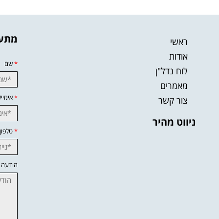
מתענ
ראשי
אודות
*
שם
לוח נדל"ן
מאמרים
*
אימייל
צור קשר
ניווט מהיר
*
טלפון
הודעה