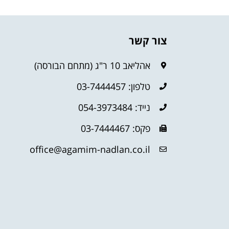
צור קשר
אהליאב 10 ר"ג (מתחם הבורסה)
טלפון: 03-7444457
נייד: 054-3973484
פקס: 03-7444467
office@agamim-nadlan.co.il