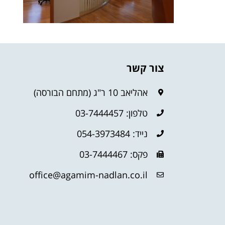
צור קשר
אהליאב 10 ר"ג (מתחם הבורסה)
טלפון: 03-7444457
נייד: 054-3973484
פקס: 03-7444467
office@agamim-nadlan.co.il