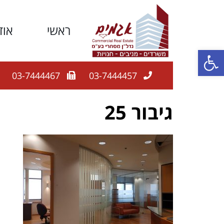
ראשי
אוד
פתח סרגל נגישות
03-7444467
03-7444457
גיבור 25