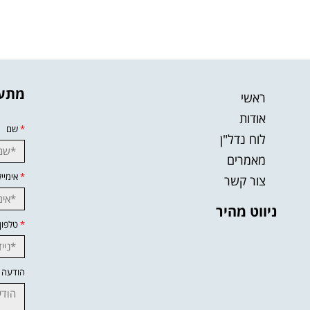
מתענ
ראשי
אודות
*
שם
לוח נדל"ן
מאמרים
*
אימייל
צור קשר
ניווט מהיר
*
טלפון
הודעה