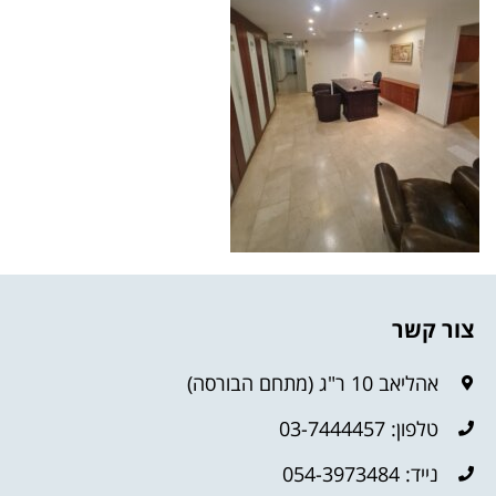
צור קשר
אהליאב 10 ר"ג (מתחם הבורסה)
טלפון: 03-7444457
נייד: 054-3973484