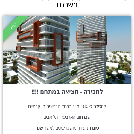
משרדנו
חדרי ישיבות מפוארים
חדש
למכירה - מציאה במתחם !!!!
למכירה כ-180 מ"ר באחד הבניינים היוקרתיים
שברחוב הארבעה, תל אביב
כיום המשרד מושכר/מניב למשך שנה