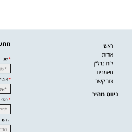
מתענ
ראשי
אודות
*
שם
לוח נדל"ן
מאמרים
*
אימייל
צור קשר
ניווט מהיר
*
טלפון
הודעה