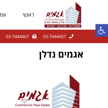
ראשי
אוד
פתח סרגל נגישות
03-7444467
03-7444457
אגמים נדלן