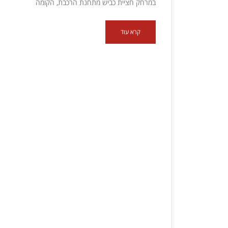
במרחק חציית כביש מתחנת הרכבת, הקומה
קרא עוד