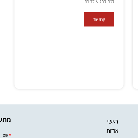
לכם להגיע לדירת
קרא עוד
מתענ
ראשי
אודות
*
שם