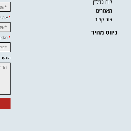
לוח נדל"ן
מאמרים
*
אימייל
צור קשר
ניווט מהיר
*
טלפון
הודעה