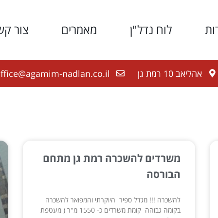
ות
לוח נדל"ן
מאמרים
צור קש
אהליאב 10 רמת גן
ffice@agamim-nadlan.co.il
משרדים להשכרה רמת גן מתחם
הבורסה
להשכרה !!! מגדל ספיר היוקרתי והמפואר להשכרה
בקומה גבוהה קומת משרדים כ- 1550 מ"ר ( מעטפת