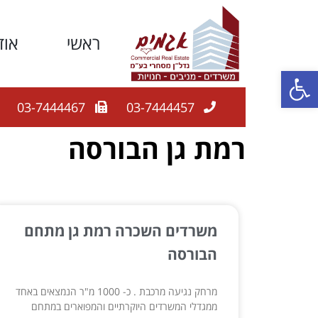
ראשי
אוד
פתח סרגל נגישות
03-7444467
03-7444457
רמת גן הבורסה
משרדים השכרה רמת גן מתחם
הבורסה
מרחק נגיעה מרכבת . כ- 1000 מ"ר הנמצאים באחד
ממגדלי המשרדים היוקרתיים והמפוארים במתחם