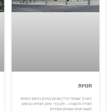
חנויות
לחברת "אגמים" נדל"ן מוניטין גבוהים בתחום החנויות
למכירה ולהשכרה – ולא בכדי. איתנו תצליחו גם אתם
למצוא חנויות ושטחים מסחריים