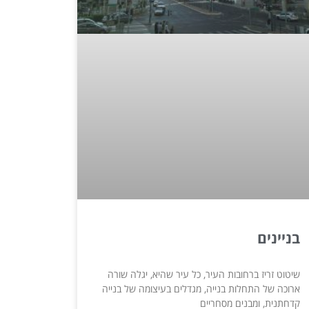
בניינים
שיטוט זריז ברחובות העיר, כל עיר שהיא, יגלה שורה
ארוכה של התחלות בנייה, מגדלים בעיצומה של בנייה
קדחתנית, ומבנים מסחריים