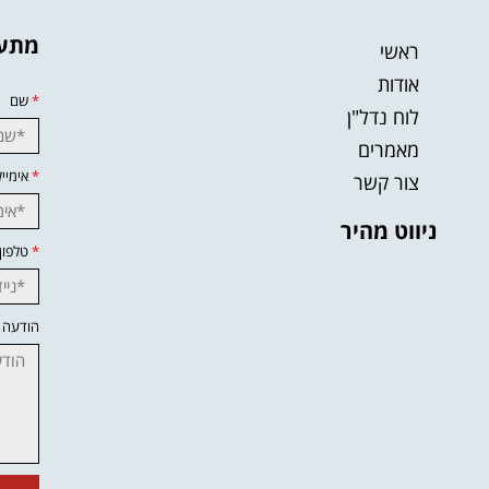
מתענ
ראשי
אודות
*
שם
לוח נדל"ן
מאמרים
*
אימייל
צור קשר
ניווט מהיר
*
טלפון
הודעה