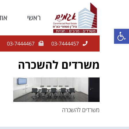
ראשי
אוד
פתח סרגל נגישות
03-7444467
03-7444457
משרדים להשכרה
משרדים להשכרה