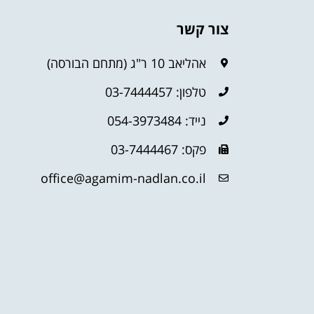
צור קשר
אהליאב 10 ר"ג (מתחם הבורסה)
טלפון: 03-7444457
נייד: 054-3973484
פקס: 03-7444467
office@agamim-nadlan.co.il