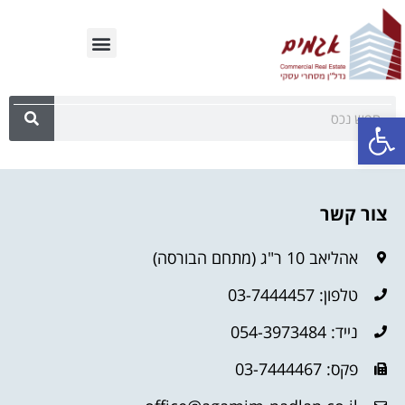
פתח סרגל נגישות
צור קשר
אהליאב 10 ר"ג (מתחם הבורסה)
טלפון: 03-7444457
נייד: 054-3973484
פקס: 03-7444467