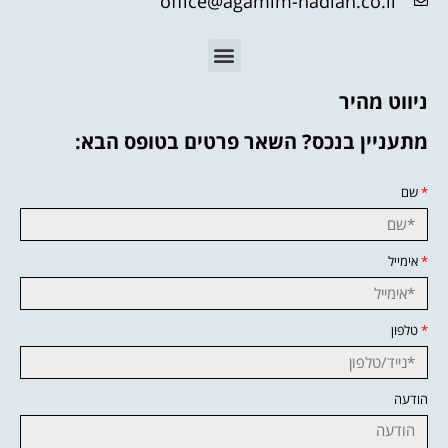
office@agamim-nadlan.co.il
ניווט מהיר
מתעניין בנכס? השאר פרטים בטופס הבא:
*
שם
*
אימייל
*
טלפון
הודעה