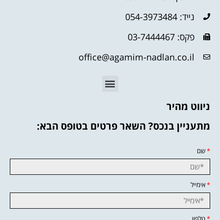
נייד: 054-3973484
פקס: 03-7444467
office@agamim-nadlan.co.il
ניווט מהיר
מתעניין בנכס? השאר פרטים בטופס הבא:
*
שם
*
אימייל
*
טלפון