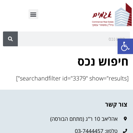
פתח סרגל נגישות
חיפוש נכס
[searchandfilter id="3379" show="results"]
צור קשר
אהליאב 10 ר"ג (מתחם הבורסה)
טלפון: 03-7444457