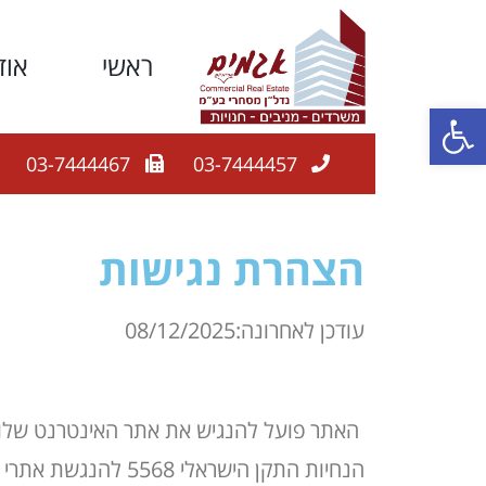
ראשי
אוד
פתח סרגל נגישות
03-7444467
03-7444457
הצהרת נגישות
עודכן לאחרונה:08/12/2025
הנחיות התקן הישראלי 5568 להנגשת אתרי אינטרנט ולתקן הבינלאומי WCAG 2.0 ברמה AA.