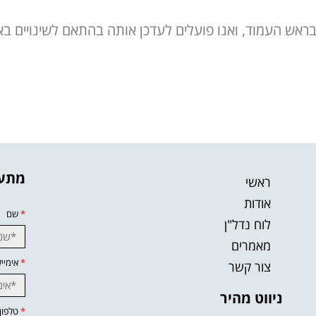
ראש העמוד, ואנו פועלים לעדכן אותה בהתאם לשינויים בא
מתענ
ראשי
אודות
*
שם
לוח נדל"ן
מאמרים
*
אימייל
צור קשר
ניווט מהיר
*
טלפון