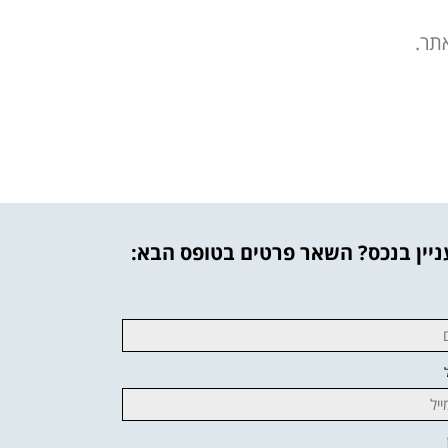
תר.
יין בנכס? השאר פרטים בטופס הבא: