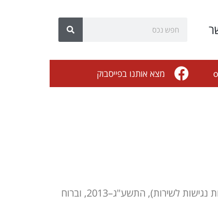
ר
o
מצא אותנו בפייסבוק
האתר פועל להנגיש את אתר האינטרנט שלו בהתאם לתקנות שוויון זכויות לאנשים עם מוגבלות (התאמות נגישות לשירות), התשע"ג–2013, וברוח