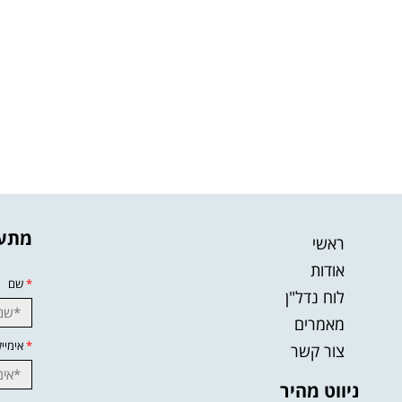
מתענ
ראשי
אודות
*
שם
לוח נדל"ן
מאמרים
*
אימייל
צור קשר
ניווט מהיר