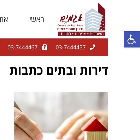
ראשי
אוד
פתח סרגל נגישות
03-7444467
03-7444457
דירות ובתים כתבות