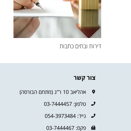
דירות ובתים כתבות
צור קשר
אהליאב 10 ר"ג (מתחם הבורסה)
טלפון: 03-7444457
נייד: 054-3973484
פקס: 03-7444467